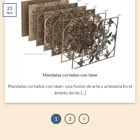
21
Nov
Mandalas cortados con láser
Mandalas cortados con láser: una fusión de arte y artesanía En el
ámbito de las [...]
1
2