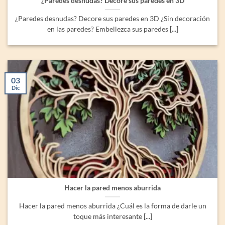
¿Paredes desnudas? Decore sus paredes en 3D
¿Paredes desnudas? Decore sus paredes en 3D ¿Sin decoración
en las paredes? Embellezca sus paredes [...]
03
Dic
Hacer la pared menos aburrida
Hacer la pared menos aburrida ¿Cuál es la forma de darle un
toque más interesante [...]