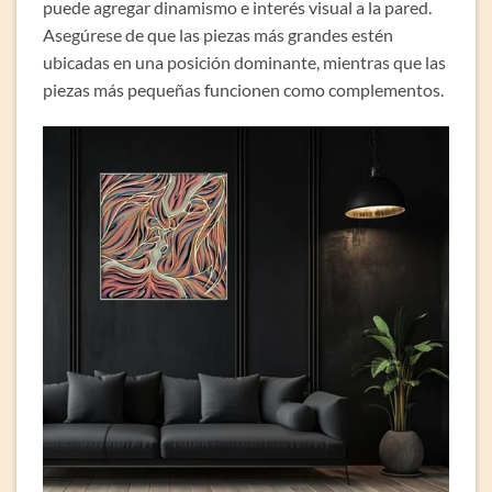
puede agregar dinamismo e interés visual a la pared.
Asegúrese de que las piezas más grandes estén
ubicadas en una posición dominante, mientras que las
piezas más pequeñas funcionen como complementos.