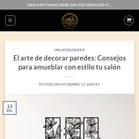
Saltar
ADD ANYTHING HERE OR JUST REMOVE IT...
al
contenido
UNCATEGORIZED
El arte de decorar paredes: Consejos
para amueblar con estilo tu salón
POSTED ON
DICIEMBRE 13, 2024
BY
13
Dic