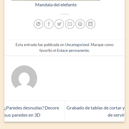
Mandala del elefante
Esta entrada fue publicada en
Uncategorized
. Marque como
favorito el
Enlace permanente
.
¿Paredes desnudas? Decore
Grabado de tablas de cortar y
sus paredes en 3D
de servir