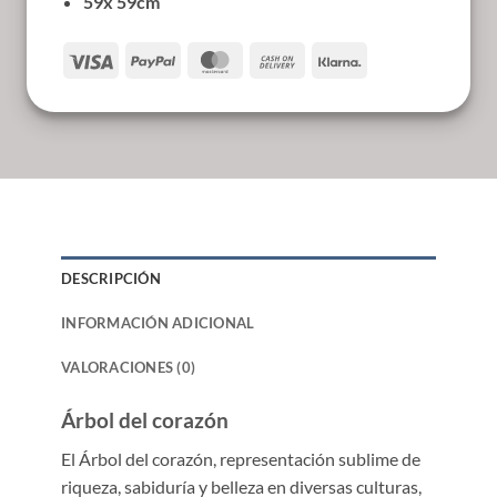
59x 59cm
Visa
PayPal
MasterCard
Cash
Klarna
On
Delivery
DESCRIPCIÓN
INFORMACIÓN ADICIONAL
VALORACIONES (0)
Árbol del corazón
El Árbol del corazón, representación sublime de
riqueza, sabiduría y belleza en diversas culturas,