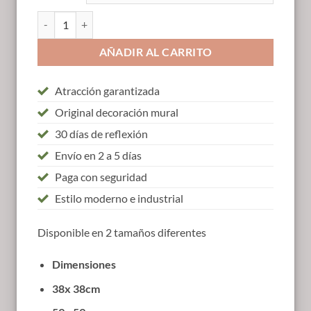
Árbol del corazón cantidad
AÑADIR AL CARRITO
Atracción garantizada
Original decoración mural
30 días de reflexión
Envío en 2 a 5 días
Paga con seguridad
Estilo moderno e industrial
Disponible en 2 tamaños diferentes
Dimensiones
38x 38cm