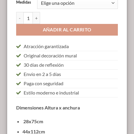
Medidas
Tríptico Árbol de la vida cantidad
AÑADIR AL CARRITO
Atracción garantizada
Original decoración mural
30 días de reflexión
Envío en 2 a 5 días
Paga con seguridad
Estilo moderno e industrial
Dimensiones Altura x anchura
28x75cm
44x112cm