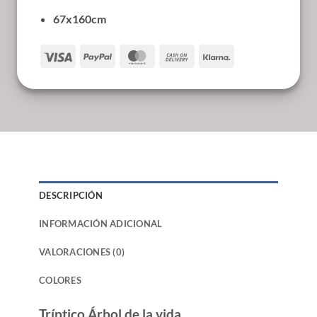
67x160cm
Visa
PayPal
MasterCard
Cash
Klarna
On
Delivery
DESCRIPCIÓN
INFORMACIÓN ADICIONAL
VALORACIONES (0)
COLORES
Tríptico Árbol de la vida